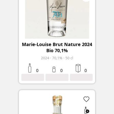
Marie-Louise Brut Nature 2024
Bio 70,1%
2024
·
70,1%
·
50 cl
0
0
0