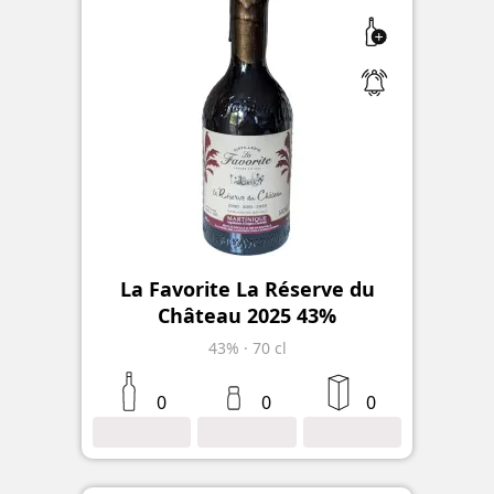
La Favorite La Réserve du
Château 2025 43%
43%
·
70 cl
0
0
0