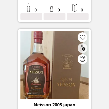
0
0
0
Neisson 2003 japan