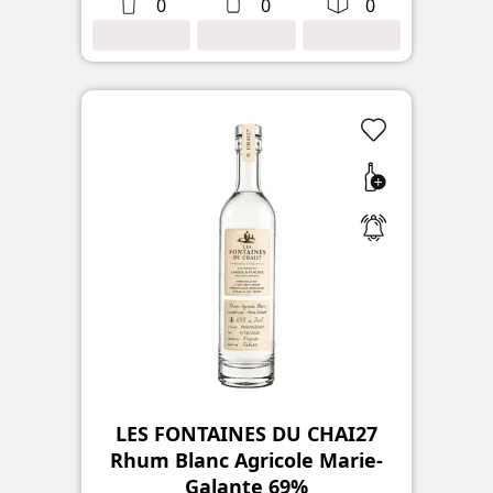
0
0
0
LES FONTAINES DU CHAI27
Rhum Blanc Agricole Marie-
Galante 69%