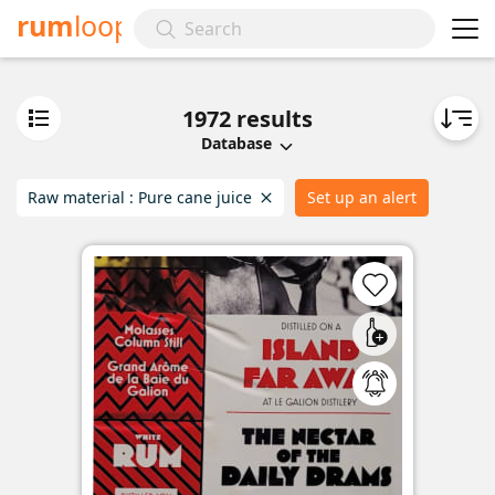
rum
loop
1972
results
Database
Raw material :
Pure cane juice
Set up an alert